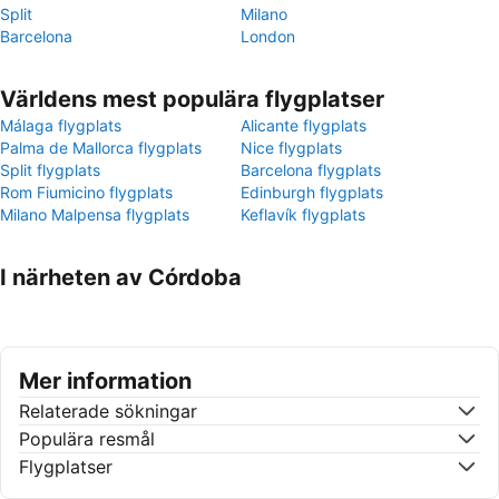
Split
Milano
Barcelona
London
Världens mest populära flygplatser
Málaga flygplats
Alicante flygplats
Palma de Mallorca flygplats
Nice flygplats
Split flygplats
Barcelona flygplats
Rom Fiumicino flygplats
Edinburgh flygplats
Milano Malpensa flygplats
Keflavík flygplats
I närheten av Córdoba
Mer information
Relaterade sökningar
Populära resmål
Flygplatser