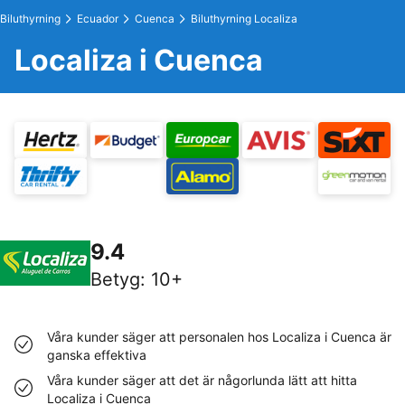
Biluthyrning
Ecuador
Cuenca
Biluthyrning Localiza
Localiza i Cuenca
9.4
Betyg
:
10+
Våra kunder säger att personalen hos Localiza i Cuenca är
ganska effektiva
Våra kunder säger att det är någorlunda lätt att hitta
Localiza i Cuenca