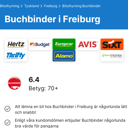
Biluthyrning
Tyskland
Freiburg
Biluthyrning Buchbinder
Buchbinder i Freiburg
6.4
Betyg
:
70+
Att lämna en bil hos Buchbinder i Freiburg är någorlunda lätt
och snabbt
Enligt våra kundomdömen erbjuder Buchbinder någorlunda
bra värde för pengarna