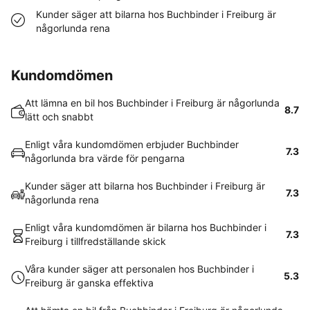
Kunder säger att bilarna hos Buchbinder i Freiburg är
någorlunda rena
Kundomdömen
Att lämna en bil hos Buchbinder i Freiburg är någorlunda
8.7
lätt och snabbt
Enligt våra kundomdömen erbjuder Buchbinder
7.3
någorlunda bra värde för pengarna
Kunder säger att bilarna hos Buchbinder i Freiburg är
7.3
någorlunda rena
Enligt våra kundomdömen är bilarna hos Buchbinder i
7.3
Freiburg i tillfredställande skick
Våra kunder säger att personalen hos Buchbinder i
5.3
Freiburg är ganska effektiva