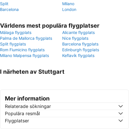
Split
Milano
Barcelona
London
Världens mest populära flygplatser
Málaga flygplats
Alicante flygplats
Palma de Mallorca flygplats
Nice flygplats
Split flygplats
Barcelona flygplats
Rom Fiumicino flygplats
Edinburgh flygplats
Milano Malpensa flygplats
Keflavík flygplats
I närheten av Stuttgart
Mer information
Relaterade sökningar
Populära resmål
Flygplatser