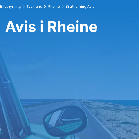
Biluthyrning
Tyskland
Rheine
Biluthyrning Avis
Avis i Rheine