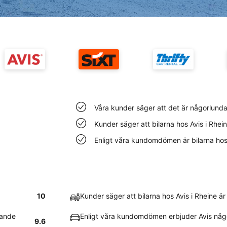
Våra kunder säger att det är någorlunda l
Kunder säger att bilarna hos Avis i Rhei
Enligt våra kundomdömen är bilarna hos Av
10
Kunder säger att bilarna hos Avis i Rheine ä
lande
Enligt våra kundomdömen erbjuder Avis någ
9.6