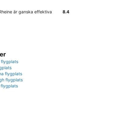
Rheine är ganska effektiva
8.4
er
 flygplats
gplats
na flygplats
gh flygplats
 flygplats