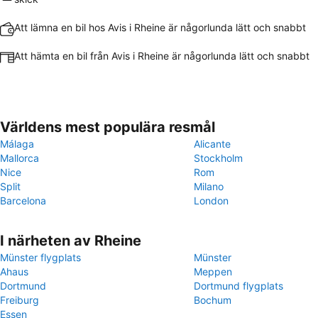
Att lämna en bil hos Avis i Rheine är någorlunda lätt och snabbt
Att hämta en bil från Avis i Rheine är någorlunda lätt och snabbt
Världens mest populära resmål
Málaga
Alicante
Mallorca
Stockholm
Nice
Rom
Split
Milano
Barcelona
London
I närheten av Rheine
Münster flygplats
Münster
Ahaus
Meppen
Dortmund
Dortmund flygplats
Freiburg
Bochum
Essen