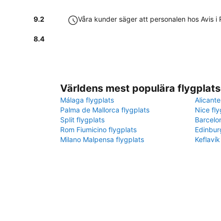
9.2
Våra kunder säger att personalen hos Avis i 
8.4
Världens mest populära flygplats
Málaga flygplats
Alicante
Palma de Mallorca flygplats
Nice fly
Split flygplats
Barcelo
Rom Fiumicino flygplats
Edinbur
Milano Malpensa flygplats
Keflavík