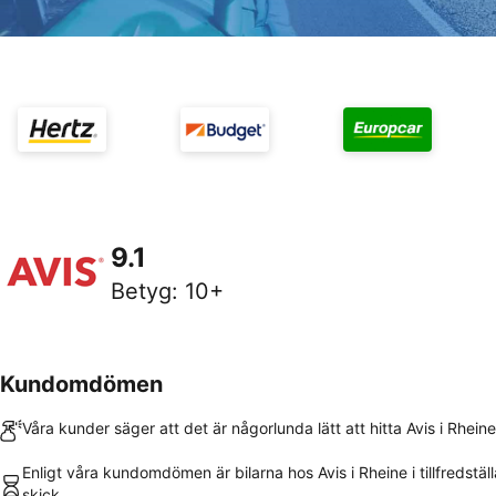
9.1
Betyg
:
10+
Kundomdömen
Våra kunder säger att det är någorlunda lätt att hitta Avis i Rheine
Enligt våra kundomdömen är bilarna hos Avis i Rheine i tillfredstäl
skick