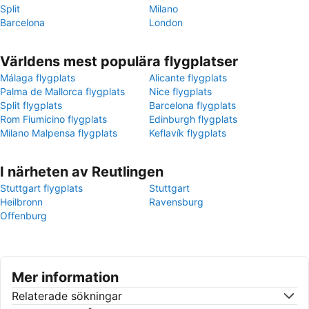
Split
Milano
Barcelona
London
Världens mest populära flygplatser
Málaga flygplats
Alicante flygplats
Palma de Mallorca flygplats
Nice flygplats
Split flygplats
Barcelona flygplats
Rom Fiumicino flygplats
Edinburgh flygplats
Milano Malpensa flygplats
Keflavík flygplats
I närheten av Reutlingen
Stuttgart flygplats
Stuttgart
Heilbronn
Ravensburg
Offenburg
Mer information
Relaterade sökningar