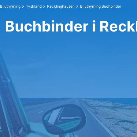
Biluthyrning
Tyskland
Recklinghausen
Biluthyrning Buchbinder
Buchbinder i Reck