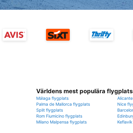
Världens mest populära flygplats
Málaga flygplats
Alicante
Palma de Mallorca flygplats
Nice fly
Split flygplats
Barcelo
Rom Fiumicino flygplats
Edinbur
Milano Malpensa flygplats
Keflavík