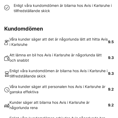
Enligt våra kundomdömen är bilarna hos Avis i Karlsruhe i
tillfredställande skick
Kundomdömen
Våra kunder säger att det är någorlunda lätt att hitta Avis
9.5
i Karlsruhe
Att lämna en bil hos Avis i Karlsruhe är någorlunda lätt
9.3
och snabbt
Enligt våra kundomdömen är bilarna hos Avis i Karlsruhe i
9.3
tillfredställande skick
Våra kunder säger att personalen hos Avis i Karlsruhe är
9.2
ganska effektiva
Kunder säger att bilarna hos Avis i Karlsruhe är
9.2
någorlunda rena