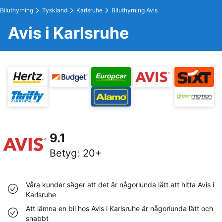
Biluthyrning
Tyskland
Karlsruhe
Biluthyrning Avis
Avis i Karlsruhe
9.1
Betyg
:
20+
Våra kunder säger att det är någorlunda lätt att hitta Avis i
Karlsruhe
Att lämna en bil hos Avis i Karlsruhe är någorlunda lätt och
snabbt