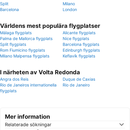
Split
Milano
Barcelona
London
Världens mest populära flygplatser
Málaga flygplats
Alicante flygplats
Palma de Mallorca flygplats
Nice flygplats
Split flygplats
Barcelona flygplats
Rom Fiumicino flygplats
Edinburgh flygplats
Milano Malpensa flygplats
Keflavík flygplats
I närheten av Volta Redonda
Angra dos Reis
Duque de Caxias
Rio de Janeiros internationella
Rio de Janeiro
flygplats
Mer information
Relaterade sökningar