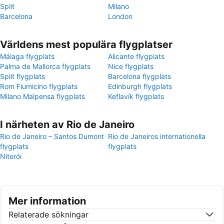
Split
Milano
Barcelona
London
Världens mest populära flygplatser
Málaga flygplats
Alicante flygplats
Palma de Mallorca flygplats
Nice flygplats
Split flygplats
Barcelona flygplats
Rom Fiumicino flygplats
Edinburgh flygplats
Milano Malpensa flygplats
Keflavík flygplats
I närheten av Rio de Janeiro
Rio de Janeiro – Santos Dumont
Rio de Janeiros internationella
flygplats
flygplats
Niterói
Mer information
Relaterade sökningar