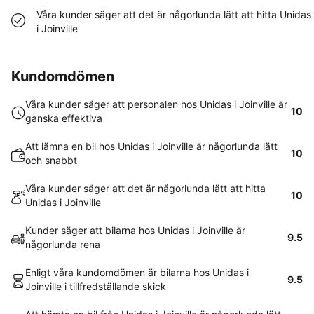
Våra kunder säger att det är någorlunda lätt att hitta Unidas
i Joinville
Kundomdömen
Våra kunder säger att personalen hos Unidas i Joinville är
10
ganska effektiva
Att lämna en bil hos Unidas i Joinville är någorlunda lätt
10
och snabbt
Våra kunder säger att det är någorlunda lätt att hitta
10
Unidas i Joinville
Kunder säger att bilarna hos Unidas i Joinville är
9.5
någorlunda rena
Enligt våra kundomdömen är bilarna hos Unidas i
9.5
Joinville i tillfredställande skick