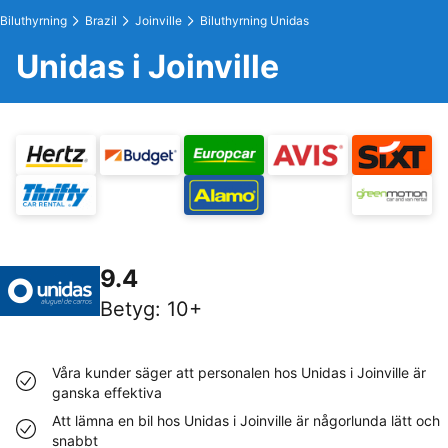
Biluthyrning
Brazil
Joinville
Biluthyrning Unidas
Unidas i Joinville
9.4
Betyg
:
10+
Våra kunder säger att personalen hos Unidas i Joinville är
ganska effektiva
Att lämna en bil hos Unidas i Joinville är någorlunda lätt och
snabbt