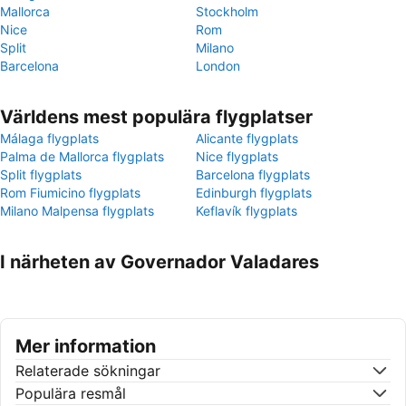
Mallorca
Stockholm
Nice
Rom
Split
Milano
Barcelona
London
Världens mest populära flygplatser
Málaga flygplats
Alicante flygplats
Palma de Mallorca flygplats
Nice flygplats
Split flygplats
Barcelona flygplats
Rom Fiumicino flygplats
Edinburgh flygplats
Milano Malpensa flygplats
Keflavík flygplats
I närheten av Governador Valadares
Mer information
Relaterade sökningar
Populära resmål