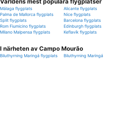
Världens mest populära flygplatser
Málaga flygplats
Alicante flygplats
Palma de Mallorca flygplats
Nice flygplats
Split flygplats
Barcelona flygplats
Rom Fiumicino flygplats
Edinburgh flygplats
Milano Malpensa flygplats
Keflavík flygplats
I närheten av Campo Mourão
Biluthyrning Maringá flygplats
Biluthyrning Maringá