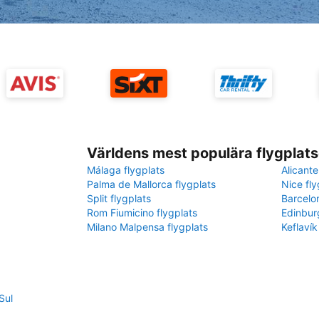
Världens mest populära flygplats
Málaga flygplats
Alicante
Palma de Mallorca flygplats
Nice fly
Split flygplats
Barcelo
Rom Fiumicino flygplats
Edinbur
Milano Malpensa flygplats
Keflavík
Sul