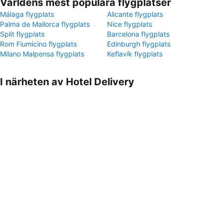
Världens mest populära flygplatser
Málaga flygplats
Alicante flygplats
Palma de Mallorca flygplats
Nice flygplats
Split flygplats
Barcelona flygplats
Rom Fiumicino flygplats
Edinburgh flygplats
Milano Malpensa flygplats
Keflavík flygplats
I närheten av Hotel Delivery