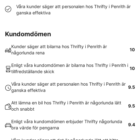
Våra kunder säger att personalen hos Thrifty i Penrith är
ganska effektiva
Kundomdömen
Kunder säger att bilarna hos Thrifty i Penrith är
10
någorlunda rena
Enligt våra kundomdömen är bilarna hos Thrifty i Penrith i
10
tillfredställande skick
Våra kunder säger att personalen hos Thrifty i Penrith är
9.5
ganska effektiva
Att lämna en bil hos Thrifty i Penrith är någorlunda lätt
9.5
och snabbt
Enligt våra kundomdömen erbjuder Thrifty någorlunda
9.4
bra värde för pengarna