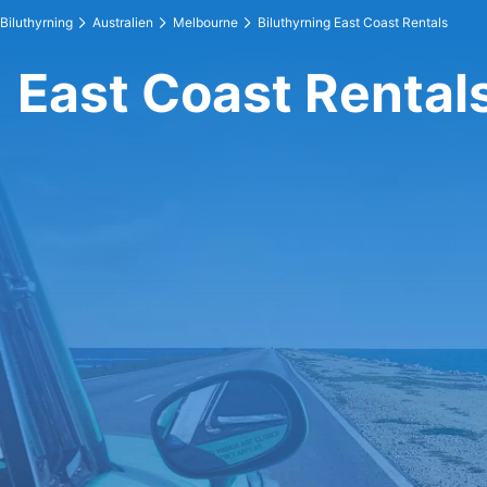
Biluthyrning
Australien
Melbourne
Biluthyrning East Coast Rentals
East Coast Rental