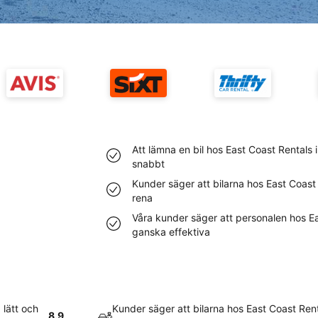
Att lämna en bil hos East Coast Rentals 
snabbt
Kunder säger att bilarna hos East Coast
rena
Våra kunder säger att personalen hos Ea
ganska effektiva
 lätt och
Kunder säger att bilarna hos East Coast Ren
8.9