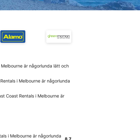
i Melbourne är någorlunda lätt och
 Rentals i Melbourne är någorlunda
st Coast Rentals i Melbourne är
tals i Melbourne är någorlunda
8.7