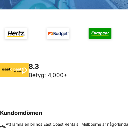
8.3
Betyg
:
4,000+
Kundomdömen
Att lämna en bil hos East Coast Rentals i Melbourne är någorlunda