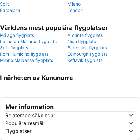
Split
Milano
Barcelona
London
Världens mest populära flygplatser
Málaga flygplats
Alicante flygplats
Palma de Mallorca flygplats
Nice flygplats
Split flygplats
Barcelona flygplats
Rom Fiumicino flygplats
Edinburgh flygplats
Milano Malpensa flygplats
Keflavík flygplats
I närheten av Kununurra
Mer information
Relaterade sökningar
Populära resmål
Flygplatser