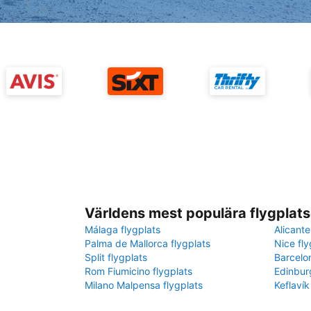
Världens mest populära flygplats
Málaga flygplats
Alicante
Palma de Mallorca flygplats
Nice fly
Split flygplats
Barcelo
Rom Fiumicino flygplats
Edinbur
Milano Malpensa flygplats
Keflavík