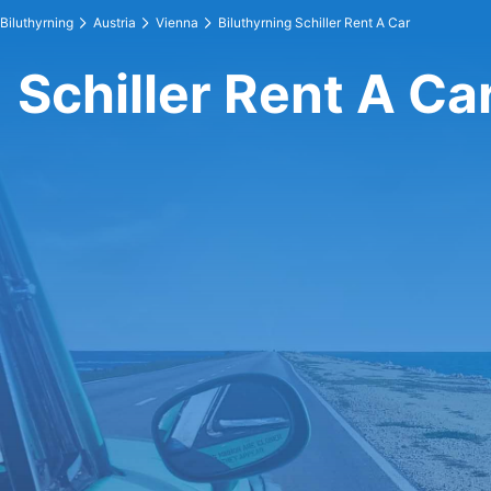
Biluthyrning
Austria
Vienna
Biluthyrning Schiller Rent A Car
Schiller Rent A Ca