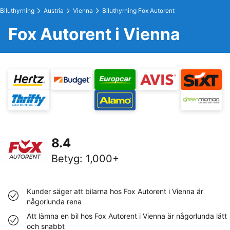
Biluthyrning
Austria
Vienna
Biluthyrning Fox Autorent
Fox Autorent i Vienna
8.4
Betyg
:
1,000+
Kunder säger att bilarna hos Fox Autorent i Vienna är
någorlunda rena
Att lämna en bil hos Fox Autorent i Vienna är någorlunda lätt
och snabbt