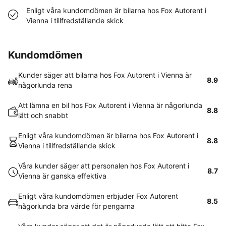
Enligt våra kundomdömen är bilarna hos Fox Autorent i
Vienna i tillfredställande skick
Kundomdömen
Kunder säger att bilarna hos Fox Autorent i Vienna är
8.9
någorlunda rena
Att lämna en bil hos Fox Autorent i Vienna är någorlunda
8.8
lätt och snabbt
Enligt våra kundomdömen är bilarna hos Fox Autorent i
8.8
Vienna i tillfredställande skick
Våra kunder säger att personalen hos Fox Autorent i
8.7
Vienna är ganska effektiva
Enligt våra kundomdömen erbjuder Fox Autorent
8.5
någorlunda bra värde för pengarna