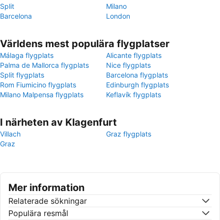
Split
Milano
Barcelona
London
Världens mest populära flygplatser
Málaga flygplats
Alicante flygplats
Palma de Mallorca flygplats
Nice flygplats
Split flygplats
Barcelona flygplats
Rom Fiumicino flygplats
Edinburgh flygplats
Milano Malpensa flygplats
Keflavík flygplats
I närheten av Klagenfurt
Villach
Graz flygplats
Graz
Mer information
Relaterade sökningar
Populära resmål