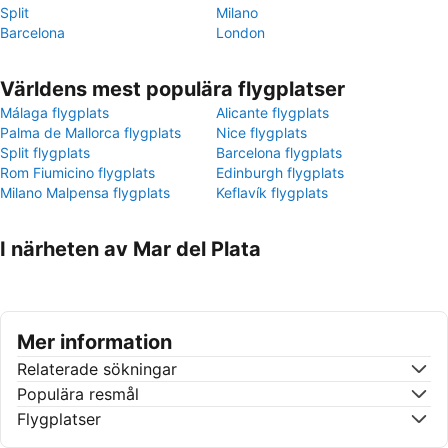
Split
Milano
Barcelona
London
Världens mest populära flygplatser
Málaga flygplats
Alicante flygplats
Palma de Mallorca flygplats
Nice flygplats
Split flygplats
Barcelona flygplats
Rom Fiumicino flygplats
Edinburgh flygplats
Milano Malpensa flygplats
Keflavík flygplats
I närheten av Mar del Plata
Mer information
Relaterade sökningar
Populära resmål
Flygplatser