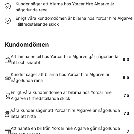
Kunder säger att bilarna hos Yorcar hire Algarve är
någorlunda rena
Enligt våra kundomdömen är bilarna hos Yorcar hire Algarve
i tillfredställande skick
Kundomdömen
Att lämna en bil hos Yorcar hire Algarve går någorlunda
9.3
lätt och snabbt
Kunder säger att bilarna hos Yorcar hire Algarve är
8.5
någorlunda rena
Enligt våra kundomdömen är bilarna hos Yorcar hire
7.5
Algarve i tillfredställande skick
Våra kunder säger att Yorcar hire Algarve är någorlunda
7.3
lätta att hitta
Att hämta en bil från Yorcar hire Algarve går någorlunda
7