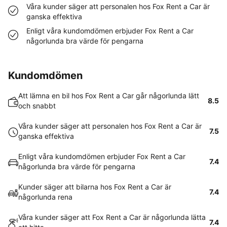
Våra kunder säger att personalen hos Fox Rent a Car är
ganska effektiva
Enligt våra kundomdömen erbjuder Fox Rent a Car
någorlunda bra värde för pengarna
Kundomdömen
Att lämna en bil hos Fox Rent a Car går någorlunda lätt
8.5
och snabbt
Våra kunder säger att personalen hos Fox Rent a Car är
7.5
ganska effektiva
Enligt våra kundomdömen erbjuder Fox Rent a Car
7.4
någorlunda bra värde för pengarna
Kunder säger att bilarna hos Fox Rent a Car är
7.4
någorlunda rena
Våra kunder säger att Fox Rent a Car är någorlunda lätta
7.4