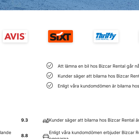
Att lämna en bil hos Bizcar Rental går n
Kunder säger att bilarna hos Bizcar Ren
Enligt våra kundomdömen är bilarna hos B
9.3
Kunder säger att bilarna hos Bizcar Rental 
llande
Enligt våra kundomdömen erbjuder Bizcar Re
8.8
pengarna