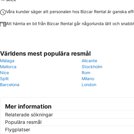
Våra kunder säger att personalen hos Bizcar Rental är ganska eff
Att hämta en bil från Bizcar Rental går någorlunda lätt och snabb
Världens mest populära resmål
Málaga
Alicante
Mallorca
Stockholm
Nice
Rom
Split
Milano
Barcelona
London
Mer information
Relaterade sökningar
Populära resmål
Flygplatser