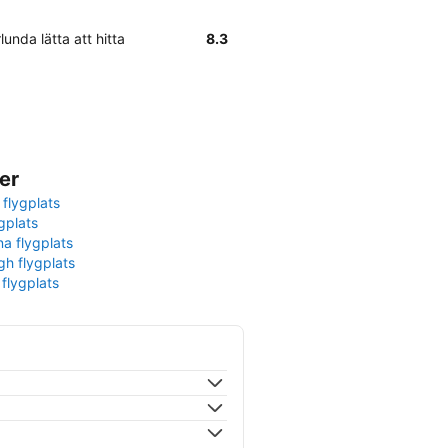
unda lätta att hitta
8.3
er
 flygplats
gplats
na flygplats
gh flygplats
 flygplats