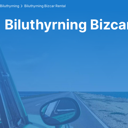
Biluthyrning
Biluthyrning Bizcar Rental
Biluthyrning Bizca