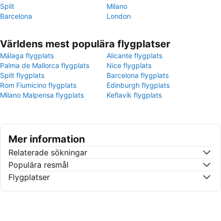
Split
Milano
Barcelona
London
Världens mest populära flygplatser
Málaga flygplats
Alicante flygplats
Palma de Mallorca flygplats
Nice flygplats
Split flygplats
Barcelona flygplats
Rom Fiumicino flygplats
Edinburgh flygplats
Milano Malpensa flygplats
Keflavík flygplats
Mer information
Relaterade sökningar
Populära resmål
Flygplatser