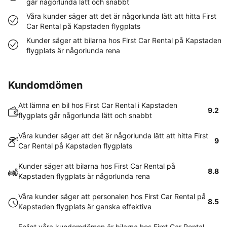
går någorlunda lätt och snabbt
Våra kunder säger att det är någorlunda lätt att hitta First
Car Rental på Kapstaden flygplats
Kunder säger att bilarna hos First Car Rental på Kapstaden
flygplats är någorlunda rena
Kundomdömen
Att lämna en bil hos First Car Rental i Kapstaden
9.2
flygplats går någorlunda lätt och snabbt
Våra kunder säger att det är någorlunda lätt att hitta First
9
Car Rental på Kapstaden flygplats
Kunder säger att bilarna hos First Car Rental på
8.8
Kapstaden flygplats är någorlunda rena
Våra kunder säger att personalen hos First Car Rental på
8.5
Kapstaden flygplats är ganska effektiva
Enligt våra kundomdömen är bilarna hos First Car Rental