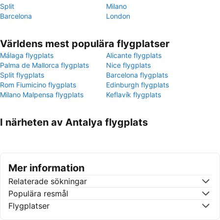
Split
Milano
Barcelona
London
Världens mest populära flygplatser
Málaga flygplats
Alicante flygplats
Palma de Mallorca flygplats
Nice flygplats
Split flygplats
Barcelona flygplats
Rom Fiumicino flygplats
Edinburgh flygplats
Milano Malpensa flygplats
Keflavík flygplats
I närheten av Antalya flygplats
Mer information
Relaterade sökningar
Populära resmål
Flygplatser