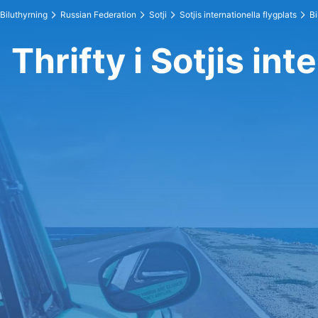
Biluthyrning
Russian Federation
Sotji
Sotjis internationella flygplats
Bi
Thrifty i Sotjis int