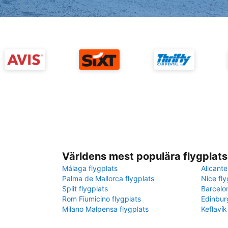
Världens mest populära flygplats
Málaga flygplats
Alicante
Palma de Mallorca flygplats
Nice fly
Split flygplats
Barcelo
Rom Fiumicino flygplats
Edinbur
Milano Malpensa flygplats
Keflavík