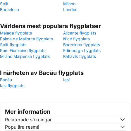
Split
Milano
Barcelona
London
Världens mest populära flygplatser
Málaga flygplats
Alicante flygplats
Palma de Mallorca flygplats
Nice flygplats
Split flygplats
Barcelona flygplats
Rom Fiumicino flygplats
Edinburgh flygplats
Milano Malpensa flygplats
Keflavík flygplats
I närheten av Bacău flygplats
Bacău
Iași
Iasi flygplats
Mer information
Relaterade sökningar
Populära resmål