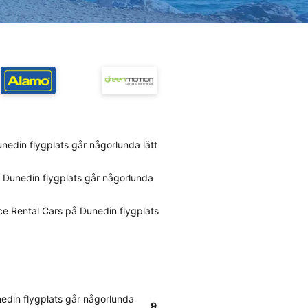
unedin flygplats går någorlunda lätt
å Dunedin flygplats går någorlunda
ce Rental Cars på Dunedin flygplats
nedin flygplats går någorlunda
9