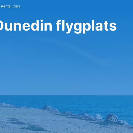
 Rental Cars
Dunedin flygplats