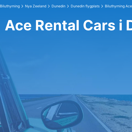
Biluthyrning
Nya Zeeland
Dunedin
Dunedin flygplats
Biluthyrning Ace
Ace Rental Cars i 