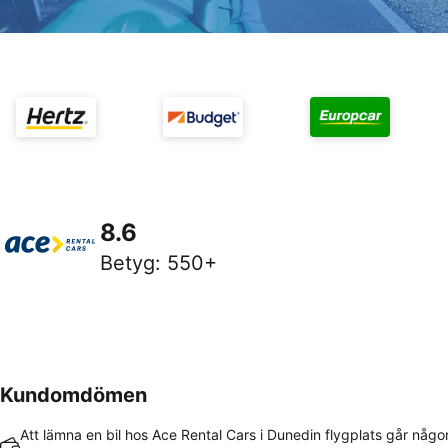
8.6
Betyg
:
550+
Kundomdömen
Att lämna en bil hos Ace Rental Cars i Dunedin flygplats går någor