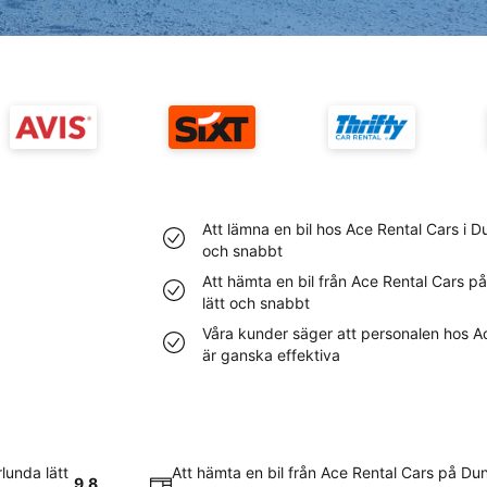
Att lämna en bil hos Ace Rental Cars i D
och snabbt
Att hämta en bil från Ace Rental Cars p
lätt och snabbt
Våra kunder säger att personalen hos A
är ganska effektiva
lunda lätt
Att hämta en bil från Ace Rental Cars på Du
9.8