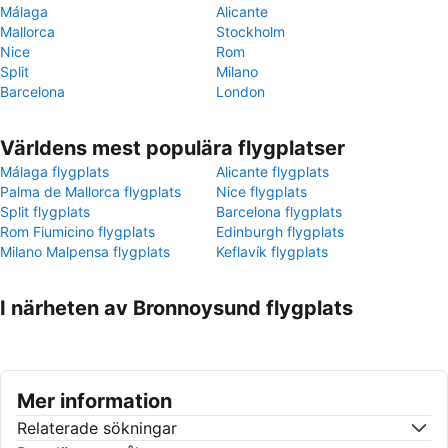
Málaga
Alicante
Mallorca
Stockholm
Nice
Rom
Split
Milano
Barcelona
London
Världens mest populära flygplatser
Málaga flygplats
Alicante flygplats
Palma de Mallorca flygplats
Nice flygplats
Split flygplats
Barcelona flygplats
Rom Fiumicino flygplats
Edinburgh flygplats
Milano Malpensa flygplats
Keflavík flygplats
I närheten av Bronnoysund flygplats
Mer information
Relaterade sökningar