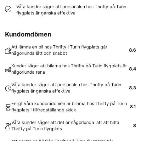
Våra kunder säger att personalen hos Thrifty på Turin
flygplats är ganska effektiva
Kundomdömen
Att lämna en bil hos Thrifty i Turin flygplats går
8.6
någorlunda lätt och snabbt
Kunder säger att bilarna hos Thrifty på Turin flygplats är
8.4
någorlunda rena
Våra kunder säger att personalen hos Thrifty på Turin
8.3
flygplats är ganska effektiva
Enligt våra kundomdömen är bilarna hos Thrifty på Turin
8.1
flygplats i tillfredställande skick
Våra kunder säger att det är någorlunda lätt att hitta
8
Thrifty på Turin flygplats