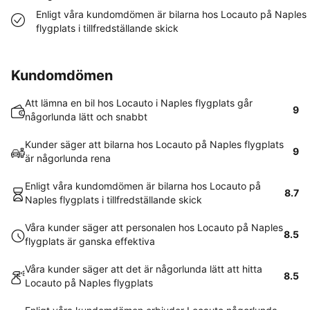
Enligt våra kundomdömen är bilarna hos Locauto på Naples
flygplats i tillfredställande skick
Kundomdömen
Att lämna en bil hos Locauto i Naples flygplats går
9
någorlunda lätt och snabbt
Kunder säger att bilarna hos Locauto på Naples flygplats
9
är någorlunda rena
Enligt våra kundomdömen är bilarna hos Locauto på
8.7
Naples flygplats i tillfredställande skick
Våra kunder säger att personalen hos Locauto på Naples
8.5
flygplats är ganska effektiva
Våra kunder säger att det är någorlunda lätt att hitta
8.5
Locauto på Naples flygplats