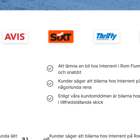
Att lämna en bil hos Interrent i Rom Fium
och snabbt
Kunder säger att bilarna hos Interrent p
någorlunda rena
Enligt våra kundomdömen är bilarna hos 
i tillfredställande skick
unda lätt
Kunder säger att bilarna hos Interrent på Ro
9.1