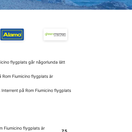
icino flygplats går någorlunda lätt
å Rom Fiumicino flygplats är
Interrent på Rom Fiumicino flygplats
m Fiumicino flygplats är
7.5