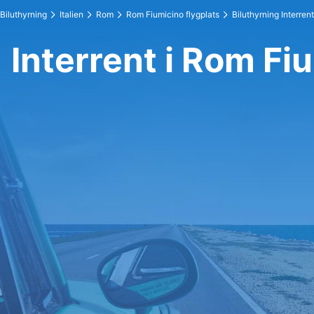
Biluthyrning
Italien
Rom
Rom Fiumicino flygplats
Biluthyrning Interrent
Interrent i Rom Fi