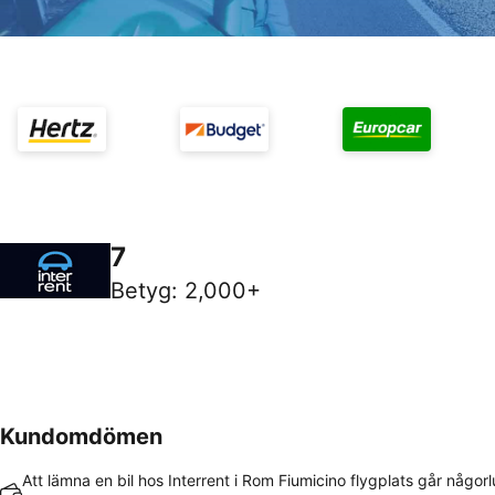
7
Betyg
:
2,000+
Kundomdömen
Att lämna en bil hos Interrent i Rom Fiumicino flygplats går någorl