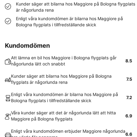
Kunder säger att bilarna hos Maggiore på Bologna flygplats
är någorlunda rena
Enligt våra kundomdömen är bilarna hos Maggiore på
Bologna flygplats i tillfredställande skick
Kundomdömen
Att lämna en bil hos Maggiore i Bologna flygplats går
8.5
någorlunda lätt och snabbt
Kunder säger att bilarna hos Maggiore på Bologna
7.5
flygplats är någorlunda rena
Enligt våra kundomdömen är bilarna hos Maggiore på
7.2
Bologna flygplats i tillfredställande skick
Våra kunder säger att det är någorlunda lätt att hitta
6.9
Maggiore på Bologna flygplats
Enligt våra kundomdömen erbjuder Maggiore någorlunda
6.6