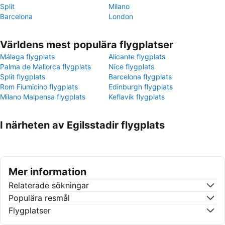
Split
Milano
Barcelona
London
Världens mest populära flygplatser
Málaga flygplats
Alicante flygplats
Palma de Mallorca flygplats
Nice flygplats
Split flygplats
Barcelona flygplats
Rom Fiumicino flygplats
Edinburgh flygplats
Milano Malpensa flygplats
Keflavík flygplats
I närheten av Egilsstadir flygplats
Mer information
Relaterade sökningar
Populära resmål
Flygplatser