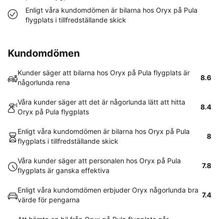
Enligt våra kundomdömen är bilarna hos Oryx på Pula
flygplats i tillfredställande skick
Kundomdömen
Kunder säger att bilarna hos Oryx på Pula flygplats är
8.6
någorlunda rena
Våra kunder säger att det är någorlunda lätt att hitta
8.4
Oryx på Pula flygplats
Enligt våra kundomdömen är bilarna hos Oryx på Pula
8
flygplats i tillfredställande skick
Våra kunder säger att personalen hos Oryx på Pula
7.8
flygplats är ganska effektiva
Enligt våra kundomdömen erbjuder Oryx någorlunda bra
7.4
värde för pengarna