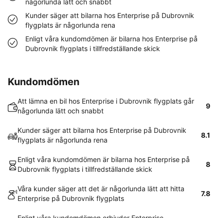
någorlunda lätt och snabbt
Kunder säger att bilarna hos Enterprise på Dubrovnik
flygplats är någorlunda rena
Enligt våra kundomdömen är bilarna hos Enterprise på
Dubrovnik flygplats i tillfredställande skick
Kundomdömen
Att lämna en bil hos Enterprise i Dubrovnik flygplats går
9
någorlunda lätt och snabbt
Kunder säger att bilarna hos Enterprise på Dubrovnik
8.1
flygplats är någorlunda rena
Enligt våra kundomdömen är bilarna hos Enterprise på
8
Dubrovnik flygplats i tillfredställande skick
Våra kunder säger att det är någorlunda lätt att hitta
7.8
Enterprise på Dubrovnik flygplats
Enligt våra kundomdömen erbjuder Enterprise