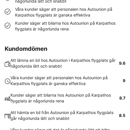
någorlunda lätt och snabbt
Våra kunder säger att personalen hos Autounion på
Karpathos flygplats är ganska effektiva
Kunder säger att bilarna hos Autounion på Karpathos
flygplats är någorlunda rena
Kundomdömen
Att lämna en bil hos Autounion i Karpathos flygplats går
9.6
någorlunda lätt och snabbt
Våra kunder säger att personalen hos Autounion på
9
Karpathos flygplats är ganska effektiva
Kunder säger att bilarna hos Autounion på Karpathos
8.7
flygplats är någorlunda rena
Att hämta en bil från Autounion på Karpathos flygplats
8.5
går någorlunda lätt och snabbt
Våra kunder säger att det är någorlunda lätt att hitta