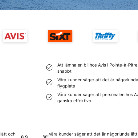
Att lämna en bil hos Avis i Pointe-à-Pitr
snabbt
Våra kunder säger att det är någorlunda l
flygplats
Våra kunder säger att personalen hos Avi
ganska effektiva
lätt och
Våra kunder säger att det är någorlunda lätt 
8.9