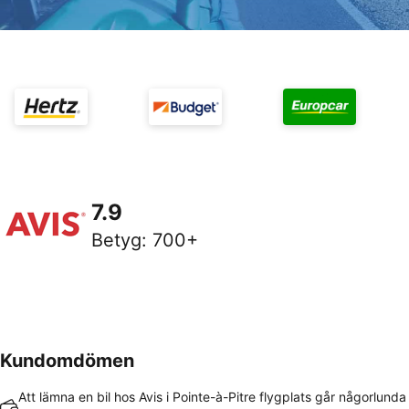
7.9
Betyg
:
700+
Kundomdömen
Att lämna en bil hos Avis i Pointe-à-Pitre flygplats går någorlunda 