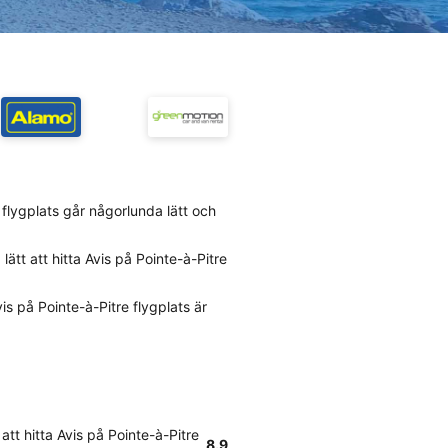
e flygplats går någorlunda lätt och
ätt att hitta Avis på Pointe-à-Pitre
s på Pointe-à-Pitre flygplats är
att hitta Avis på Pointe-à-Pitre
8.9