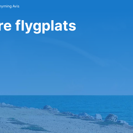
hyrning Avis
re flygplats