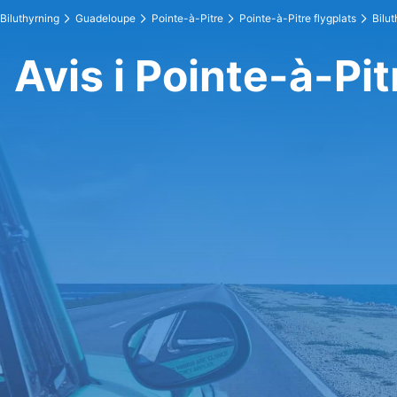
Biluthyrning
Guadeloupe
Pointe-à-Pitre
Pointe-à-Pitre flygplats
Bilut
Avis i Pointe-à-Pit