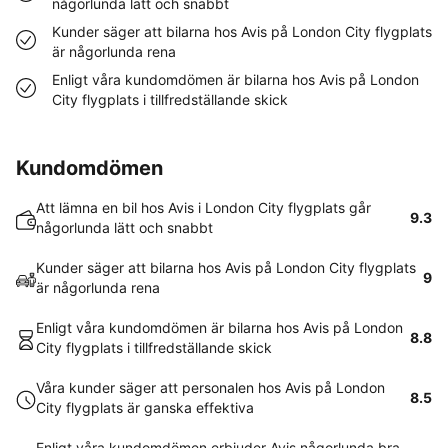
någorlunda lätt och snabbt
Kunder säger att bilarna hos Avis på London City flygplats
är någorlunda rena
Enligt våra kundomdömen är bilarna hos Avis på London
City flygplats i tillfredställande skick
Kundomdömen
Att lämna en bil hos Avis i London City flygplats går
9.3
någorlunda lätt och snabbt
Kunder säger att bilarna hos Avis på London City flygplats
9
är någorlunda rena
Enligt våra kundomdömen är bilarna hos Avis på London
8.8
City flygplats i tillfredställande skick
Våra kunder säger att personalen hos Avis på London
8.5
City flygplats är ganska effektiva
Enligt våra kundomdömen erbjuder Avis någorlunda bra