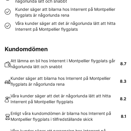
någorlunda lätt och snabbt
Kunder säger att bilarna hos Interrent på Montpellier
flygplats är någorlunda rena
Våra kunder säger att det är någorlunda lätt att hitta
Interrent på Montpellier flygplats
Kundomdömen
Att lämna en bil hos Interrent i Montpellier flygplats går
8.7
någorlunda lätt och snabbt
Kunder säger att bilarna hos Interrent på Montpellier
8.3
flygplats är någorlunda rena
Våra kunder säger att det är någorlunda lätt att hitta
8.2
Interrent på Montpellier flygplats
Enligt våra kundomdömen är bilarna hos Interrent på
8.1
Montpellier flygplats i tillfredställande skick
Våra kunder säger att personalen hos Interrent på