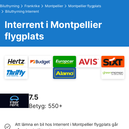
Biluthyrning
Frankrike
Montpellier
Montpellier flygplats
Biluthyrning Interrent
Interrent i Montpellier
flygplats
7.5
Betyg
:
550+
Att lämna en bil hos Interrent i Montpellier flygplats går