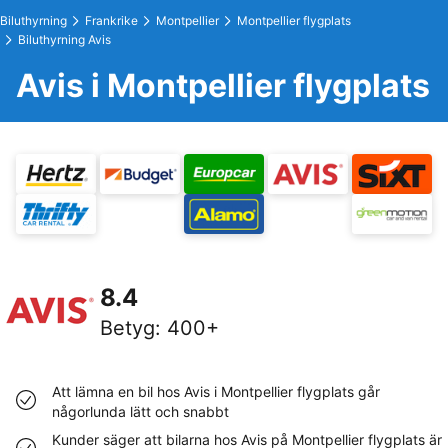
Biluthyrning
Frankrike
Montpellier
Montpellier flygplats
Biluthyrning Avis
Avis i Montpellier flygplats
8.4
Betyg
:
400+
Att lämna en bil hos Avis i Montpellier flygplats går
någorlunda lätt och snabbt
Kunder säger att bilarna hos Avis på Montpellier flygplats är