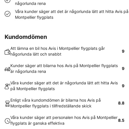
någorlunda rena
Våra kunder säger att det är någorlunda lätt att hitta Avis på
Montpellier flygplats
Kundomdömen
Att lämna en bil hos Avis i Montpellier flygplats går
9
någorlunda lätt och snabbt
Kunder säger att bilarna hos Avis på Montpellier flygplats
9
är någorlunda rena
Våra kunder säger att det är någorlunda lätt att hitta Avis
9
på Montpellier flygplats
Enligt våra kundomdömen är bilarna hos Avis på
8.8
Montpellier flygplats i tillfredställande skick
Våra kunder säger att personalen hos Avis på Montpellier
8.5
flygplats är ganska effektiva