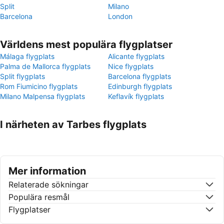
Split
Milano
Barcelona
London
Världens mest populära flygplatser
Málaga flygplats
Alicante flygplats
Palma de Mallorca flygplats
Nice flygplats
Split flygplats
Barcelona flygplats
Rom Fiumicino flygplats
Edinburgh flygplats
Milano Malpensa flygplats
Keflavík flygplats
I närheten av Tarbes flygplats
Mer information
Relaterade sökningar
Populära resmål
Flygplatser