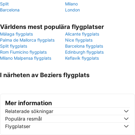
Split
Milano
Barcelona
London
Världens mest populära flygplatser
Málaga flygplats
Alicante flygplats
Palma de Mallorca flygplats
Nice flygplats
Split flygplats
Barcelona flygplats
Rom Fiumicino flygplats
Edinburgh flygplats
Milano Malpensa flygplats
Keflavík flygplats
I närheten av Beziers flygplats
Mer information
Relaterade sökningar
Populära resmål
Flygplatser