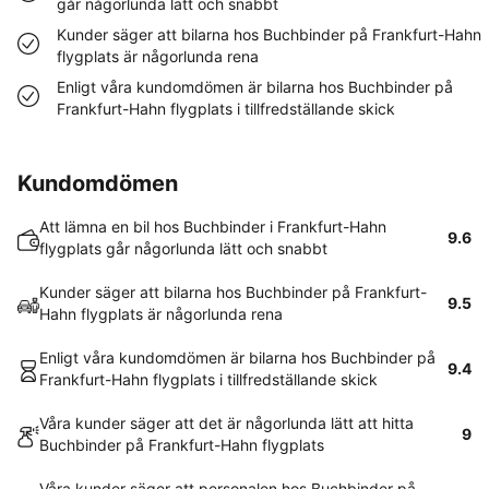
går någorlunda lätt och snabbt
Kunder säger att bilarna hos Buchbinder på Frankfurt-Hahn
flygplats är någorlunda rena
Enligt våra kundomdömen är bilarna hos Buchbinder på
Frankfurt-Hahn flygplats i tillfredställande skick
Kundomdömen
Att lämna en bil hos Buchbinder i Frankfurt-Hahn
9.6
flygplats går någorlunda lätt och snabbt
Kunder säger att bilarna hos Buchbinder på Frankfurt-
9.5
Hahn flygplats är någorlunda rena
Enligt våra kundomdömen är bilarna hos Buchbinder på
9.4
Frankfurt-Hahn flygplats i tillfredställande skick
Våra kunder säger att det är någorlunda lätt att hitta
9
Buchbinder på Frankfurt-Hahn flygplats
Våra kunder säger att personalen hos Buchbinder på