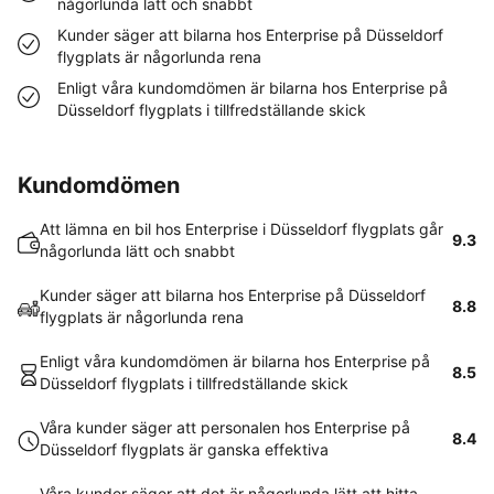
någorlunda lätt och snabbt
Kunder säger att bilarna hos Enterprise på Düsseldorf
flygplats är någorlunda rena
Enligt våra kundomdömen är bilarna hos Enterprise på
Düsseldorf flygplats i tillfredställande skick
Kundomdömen
Att lämna en bil hos Enterprise i Düsseldorf flygplats går
9.3
någorlunda lätt och snabbt
Kunder säger att bilarna hos Enterprise på Düsseldorf
8.8
flygplats är någorlunda rena
Enligt våra kundomdömen är bilarna hos Enterprise på
8.5
Düsseldorf flygplats i tillfredställande skick
Våra kunder säger att personalen hos Enterprise på
8.4
Düsseldorf flygplats är ganska effektiva
Våra kunder säger att det är någorlunda lätt att hitta