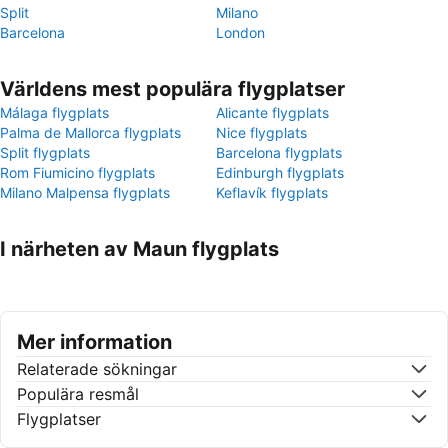
Split
Milano
Barcelona
London
Världens mest populära flygplatser
Málaga flygplats
Alicante flygplats
Palma de Mallorca flygplats
Nice flygplats
Split flygplats
Barcelona flygplats
Rom Fiumicino flygplats
Edinburgh flygplats
Milano Malpensa flygplats
Keflavík flygplats
I närheten av Maun flygplats
Mer information
Relaterade sökningar
Populära resmål
Flygplatser