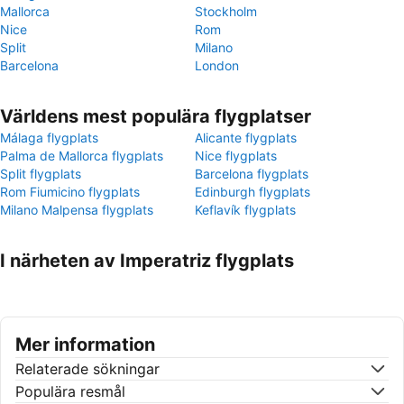
Mallorca
Stockholm
Nice
Rom
Split
Milano
Barcelona
London
Världens mest populära flygplatser
Málaga flygplats
Alicante flygplats
Palma de Mallorca flygplats
Nice flygplats
Split flygplats
Barcelona flygplats
Rom Fiumicino flygplats
Edinburgh flygplats
Milano Malpensa flygplats
Keflavík flygplats
I närheten av Imperatriz flygplats
Mer information
Relaterade sökningar
Populära resmål